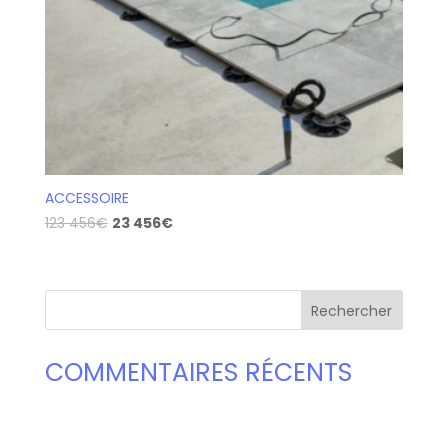
ACCESSOIRE
123 456
€
23 456
€
COMMENTAIRES RÉCENTS