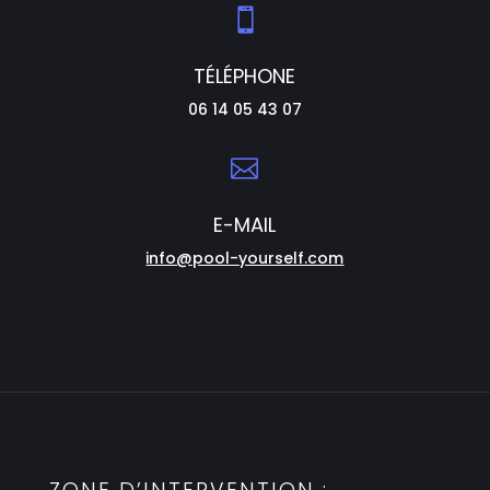

TÉLÉPHONE
06 14 05 43 07

E-MAIL
info@pool-yourself.com