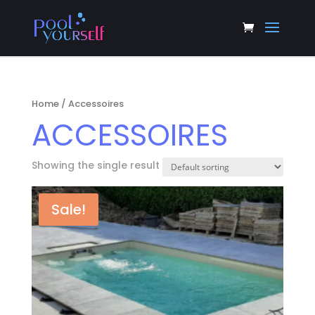
Home
/ Accessoires
ACCESSOIRES
Showing the single result
Sale!