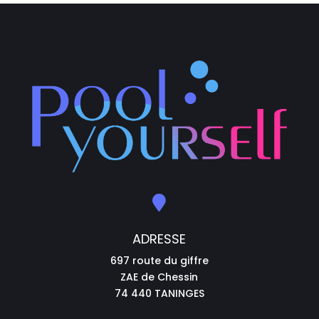

ADRESSE
697 route du giffre
ZAE de Chessin
74 440 TANINGES